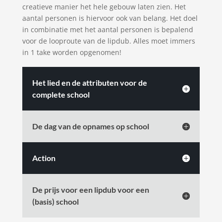
creatieve manier het hele gebouw laten zien. Het
aantal personen is hiervoor ook van belang. Het doel
in combinatie met het aantal personen is bepalend
voor de looproute van de lipdub. Alles moet immers
in 1 take worden opgenomen!
Het lied en de attributen voor de
complete school
De dag van de opnames op school
Action
De prijs voor een lipdub voor een
(basis) school