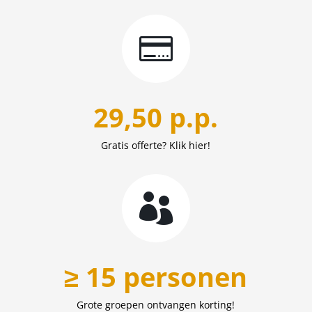

29,50 p.p.
Gratis offerte? Klik hier!

≥ 15 personen
Grote groepen ontvangen korting!