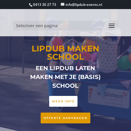
0413 30 27 73
info@lipdub-events.nl
Selecteer een pagina
LIPDUB MAKEN
SCHOOL
EEN LIPDUB LATEN
MAKEN MET JE (BASIS)
SCHOOL
MEER INFO
OFFERTE AANVRAGEN