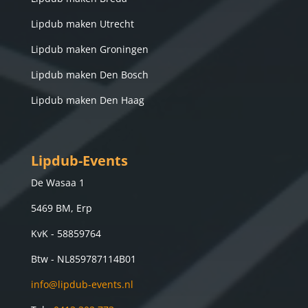
Lipdub maken Utrecht
Lipdub maken Groningen
Lipdub maken Den Bosch
Lipdub maken Den Haag
Lipdub-Events
De Wasaa 1
5469 BM, Erp
KvK - 58859764
Btw -
NL859787114B01
info@lipdub-events.nl