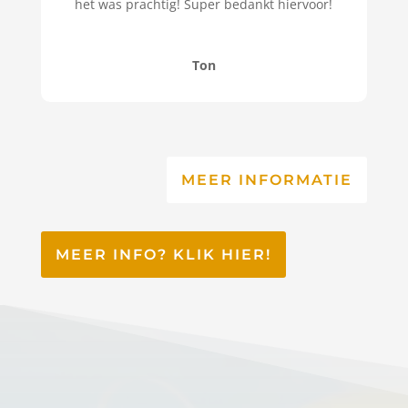
het was prachtig! Super bedankt hiervoor!
Ton
MEER INFORMATIE
MEER INFO? KLIK HIER!