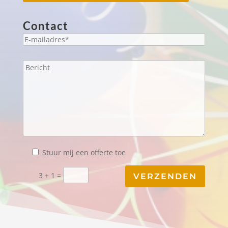
Contact
Stuur mij een offerte toe
3 + 1 =