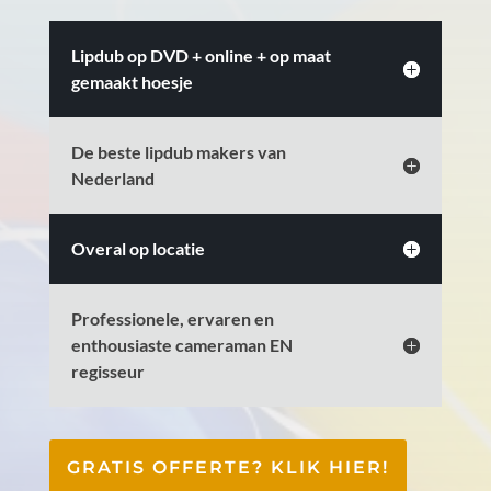
Lipdub op DVD + online + op maat
gemaakt hoesje
De beste lipdub makers van
Nederland
Overal op locatie
Professionele, ervaren en
enthousiaste cameraman EN
regisseur
GRATIS OFFERTE? KLIK HIER!