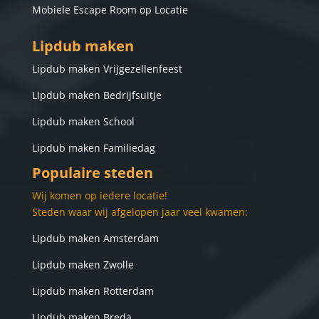
Mobiele Escape Room op Locatie
Lipdub maken
Lip
dub maken Vrijgezellenfeest
Lipdub maken Bedrijfsuitje
Lipdub maken School
Lipdub maken Familiedag
Populaire steden
Wij komen op iedere locatie!
Steden waar wij afgelopen jaar veel kwamen:
Lipdub maken Amsterdam
Lipdub maken Zwolle
Lipdub maken Rotterdam
Lipdub maken Breda