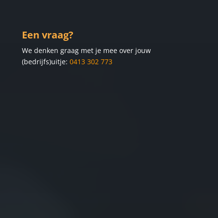
Een vraag?
We denken graag met je mee over jouw
(bedrijfs)uitje:
0413 302 773