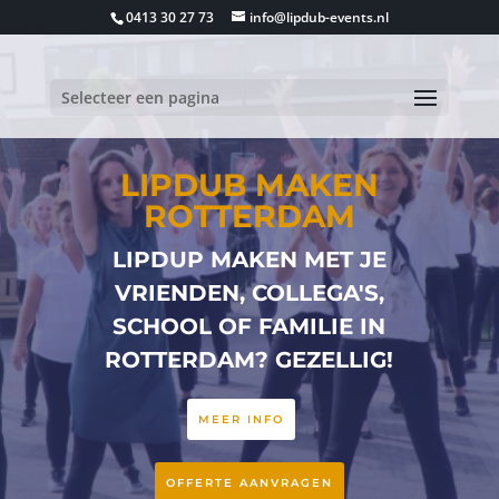
0413 30 27 73
info@lipdub-events.nl
Selecteer een pagina
LIPDUB MAKEN
ROTTERDAM
LIPDUP MAKEN MET JE
VRIENDEN, COLLEGA'S,
SCHOOL OF FAMILIE IN
ROTTERDAM? GEZELLIG!
MEER INFO
OFFERTE AANVRAGEN