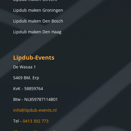
Lipdub maken Groningen
Lipdub maken Den Bosch
Lipdub maken Den Haag
Lipdub-Events
De Wasaa 1
5469 BM, Erp
KvK - 58859764
Btw -
NL859787114B01
info@lipdub-events.nl
Tel -
0413 302 773