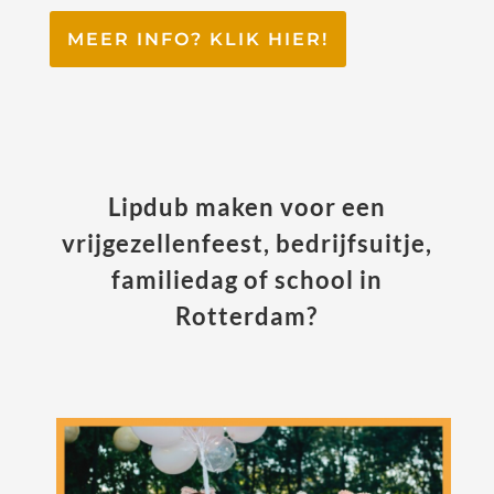
MEER INFO? KLIK HIER!
Lipdub maken voor een
vrijgezellenfeest
,
bedrijfsuitje
,
familiedag
of
school
in
Rotterdam?