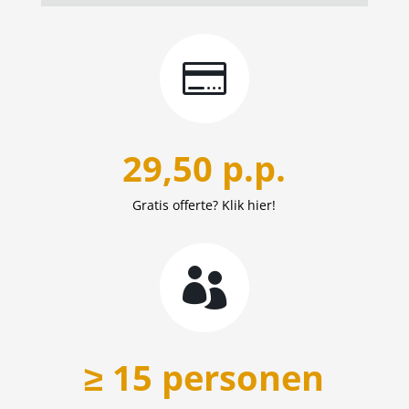

29,50 p.p.
Gratis offerte? Klik hier!

≥ 15 personen