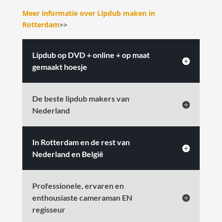
Meer informatie over Lipdub maken in
Rotterdam
>>
Lipdub op DVD + online + op maat
gemaakt hoesje
De beste lipdub makers van
Nederland
In Rotterdam en de rest van
Nederland en België
Professionele, ervaren en
enthousiaste cameraman EN
regisseur