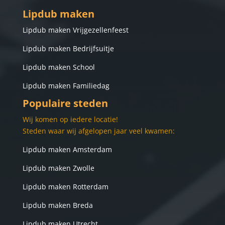
Lipdub maken
Lip
dub maken Vrijgezellenfeest
Lipdub maken Bedrijfsuitje
Lipdub maken School
Lipdub maken Familiedag
Populaire steden
Wij komen op iedere locatie!
Steden waar wij afgelopen jaar veel kwamen:
Lipdub maken Amsterdam
Lipdub maken Zwolle
Lipdub maken Rotterdam
Lipdub maken Breda
Lipdub maken Utrecht