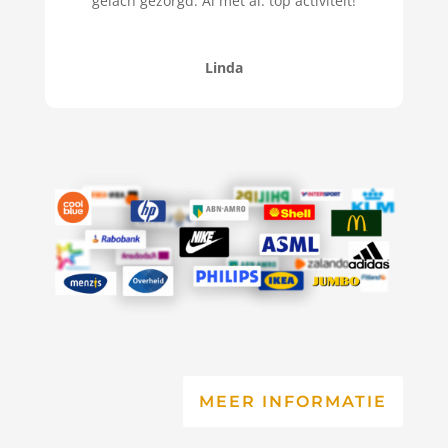
gelach gezorgd. Al met al: top activiteit!
Linda
MEER INFORMATIE