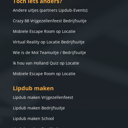
Toch iets anders?
Andere uitjes (
partners Lipdub-Events
):
Crazy 88 Vrijgezellenfeest Bedrijfsuitje
Mobiele Escape Room op Locatie
Virtual Reality op Locatie Bedrijfsuitje
Wie is de Mol Teamuitje / Bedrijfsuitje
Ik hou van Holland Quiz op Locatie
Mobiele Escape Room op Locatie
Lipdub maken
Lip
dub maken Vrijgezellenfeest
Lipdub maken Bedrijfsuitje
Lipdub maken School