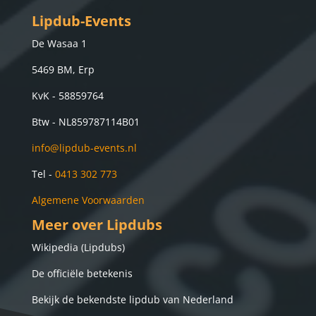
Lipdub-Events
De Wasaa 1
5469 BM, Erp
KvK - 58859764
Btw -
NL859787114B01
info@lipdub-events.nl
Tel -
0413 302 773
Algemene Voorwaarden
Meer over Lipdubs
Wikipedia (Lipdubs)
De officiële betekenis
Bekijk de bekendste lipdub van Nederland