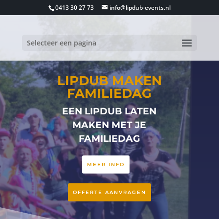
0413 30 27 73
info@lipdub-events.nl
Selecteer een pagina
LIPDUB MAKEN
FAMILIEDAG
EEN LIPDUB LATEN
MAKEN MET JE
FAMILIEDAG
MEER INFO
OFFERTE AANVRAGEN