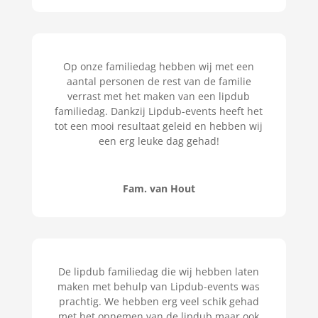
Op onze familiedag hebben wij met een
aantal personen de rest van de familie
verrast met het maken van een lipdub
familiedag. Dankzij Lipdub-events heeft het
tot een mooi resultaat geleid en hebben wij
een erg leuke dag gehad!
Fam. van Hout
De lipdub familiedag die wij hebben laten
maken met behulp van Lipdub-events was
prachtig. We hebben erg veel schik gehad
met het opnemen van de lipdub maar ook