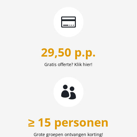

29,50 p.p.
Gratis offerte? Klik hier!

≥ 15 personen
Grote groepen ontvangen korting!