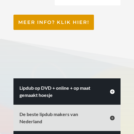
MEER INFO? KLIK HIER!
Lipdub op DVD + online + op maat
gemaakt hoesje
De beste lipdub makers van
Nederland