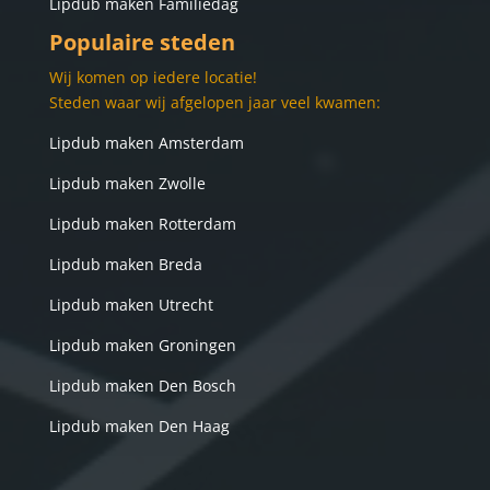
Lipdub maken Familiedag
Populaire steden
Wij komen op iedere locatie!
Steden waar wij afgelopen jaar veel kwamen:
Lipdub maken Amsterdam
Lipdub maken Zwolle
Lipdub maken Rotterdam
Lipdub maken Breda
Lipdub maken Utrecht
Lipdub maken Groningen
Lipdub maken Den Bosch
Lipdub maken Den Haag