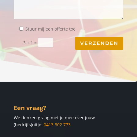
Stuur mij een offerte toe
3 + 1 =
Een vraag?
We denken graag met je mee over jouw
(bedrijfs)uitje:
0413 302 773