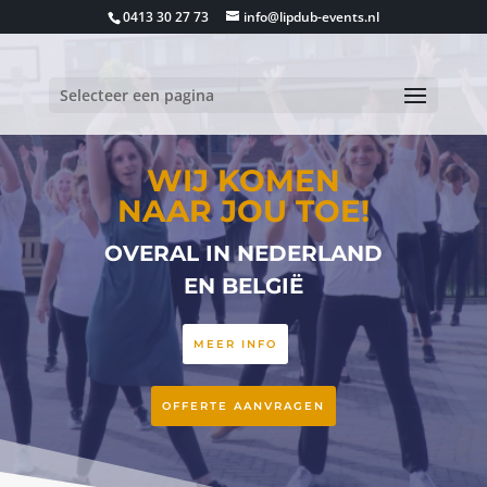
0413 30 27 73
info@lipdub-events.nl
Selecteer een pagina
WIJ KOMEN
NAAR JOU TOE!
OVERAL IN NEDERLAND
EN BELGIË
MEER INFO
OFFERTE AANVRAGEN