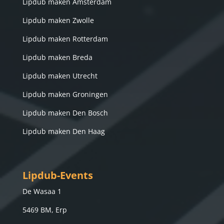
Lipdub maken Amsterdam
Lipdub maken Zwolle
Lipdub maken Rotterdam
Lipdub maken Breda
Lipdub maken Utrecht
Lipdub maken Groningen
Lipdub maken Den Bosch
Lipdub maken Den Haag
Lipdub-Events
De Wasaa 1
5469 BM, Erp